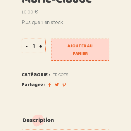
10,00
€
Plus que 1 en stock
-
+
AJOUTER AU
quantité de Bonnet enfant tricoté par Marie-
PANIER
CATÉGORIE :
TRICOTS
Partagez :
Description