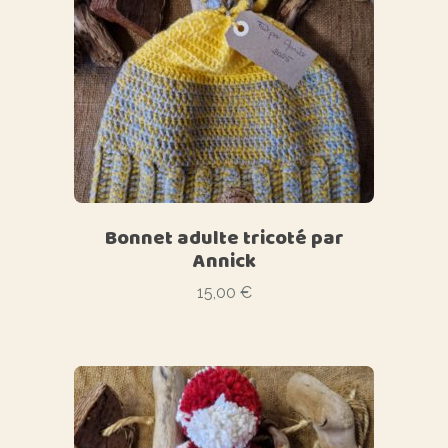
Bonnet adulte tricoté par
Annick
15,00
€