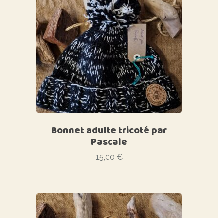
Bonnet adulte tricoté par
Pascale
15,00
€