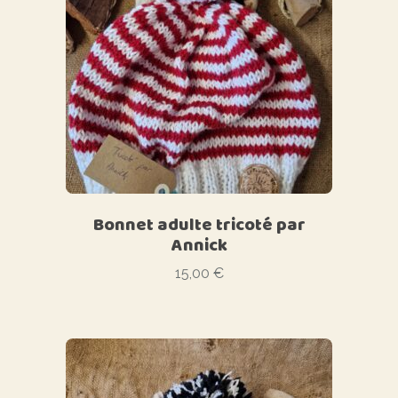
Bonnet adulte tricoté par
Annick
15,00
€