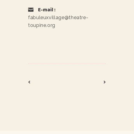
E-mail :
fabuleuxvillage@theatre-
toupine.org