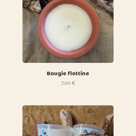
Bougie flottine
7,00
€