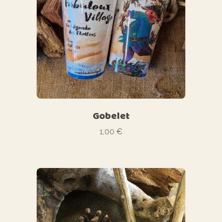
Gobelet
1,00
€