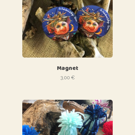
Magnet
3,00
€