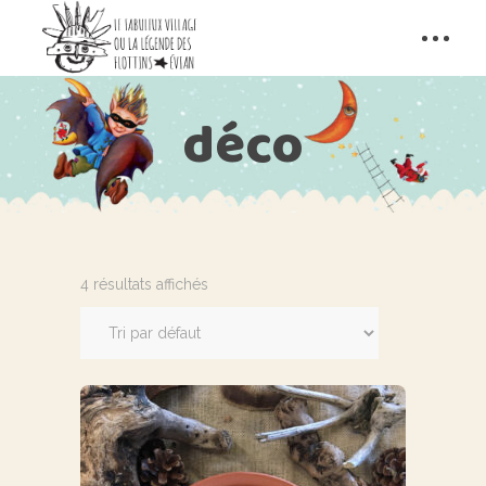
déco
4 résultats affichés