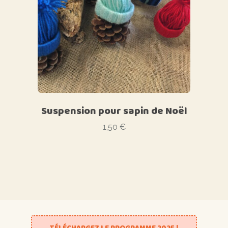
Suspension pour sapin de Noël
1,50
€